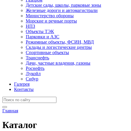
Детские сады, школы, парковые зоны
Железные дороги и автомагистрали
Министерство обороны
Морские и речные порты
НПЗ
Объекты ТЭК
Парковки и АЗС
Режимные объекты, ФСИН, МВД
Склады и логистические центры
Спортивные объекты
Транснефть
Дачи, частные владения, газоны
Роснефть
Лукойл
Сибур
Галерея
Контакты
Главная
Каталог