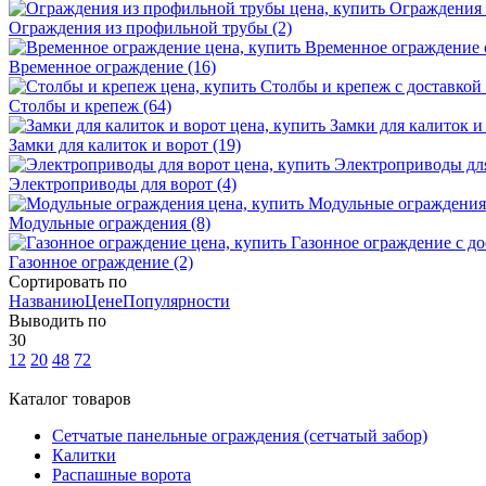
Ограждения из профильной трубы
(2)
Временное ограждение
(16)
Столбы и крепеж
(64)
Замки для калиток и ворот
(19)
Электроприводы для ворот
(4)
Модульные ограждения
(8)
Газонное ограждение
(2)
Сортировать по
Названию
Цене
Популярности
Выводить по
30
12
20
48
72
Каталог товаров
Сетчатые панельные ограждения (сетчатый забор)
Калитки
Распашные ворота