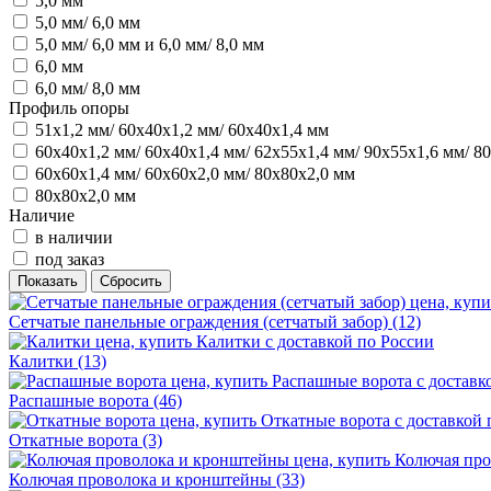
5,0 мм
5,0 мм/ 6,0 мм
5,0 мм/ 6,0 мм и 6,0 мм/ 8,0 мм
6,0 мм
6,0 мм/ 8,0 мм
Профиль опоры
51х1,2 мм/ 60х40х1,2 мм/ 60х40х1,4 мм
60х40х1,2 мм/ 60х40х1,4 мм/ 62х55х1,4 мм/ 90х55х1,6 мм/ 8
60х60х1,4 мм/ 60х60х2,0 мм/ 80х80х2,0 мм
80х80х2,0 мм
Наличие
в наличии
под заказ
Сетчатые панельные ограждения (сетчатый забор)
(12)
Калитки
(13)
Распашные ворота
(46)
Откатные ворота
(3)
Колючая проволока и кронштейны
(33)