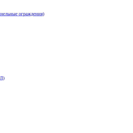
анельные ограждения)
Л)