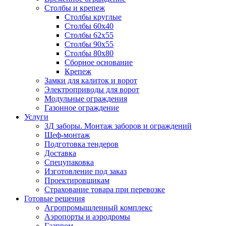
Столбы и крепеж
Столбы круглые
Столбы 60х40
Столбы 62х55
Столбы 90х55
Столбы 80х80
Сборное основание
Крепеж
Замки для калиток и ворот
Электроприводы для ворот
Модульные ограждения
Газонное ограждение
Услуги
3Д заборы. Монтаж заборов и ограждений
Шеф-монтаж
Подготовка тендеров
Доставка
Спецупаковка
Изготовление под заказ
Проектировщикам
Страхование товара при перевозке
Готовые решения
Агропромышленный комплекс
Аэропорты и аэродромы
Газпром