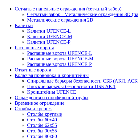
Сетчатые панельные ограждения (сетчатый забор)
Сетчатый забор - Металлические ограждения 3D (п
Металлические ограждения 2D
Калитки
Калитки UFENCE-L
Калитки UFENCE-M
Калитки UFENCE-P
Распашные ворота
Распашные ворота UFENCE-L
Распашные ворота UFENCE-M
Распашные ворота UFENCE-P
Откатные ворота
Колючая проволока и кронштейны
Спиральные барьеры безопасности СББ (АКЛ, АСК
Плоские барьеры безопасности ПББ АКЛ
Кронштейны UFENCE
Ограждения из профильной трубы
Временное ограждение
Столбы и крепеж
Столбы круглые
Столбы 60х40
Столбы 62х55
Столбы 90х55
Столбы 80х80