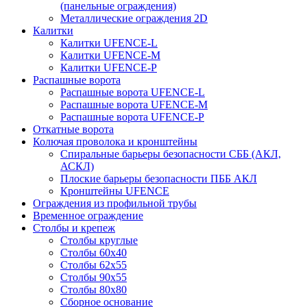
(панельные ограждения)
Металлические ограждения 2D
Калитки
Калитки UFENCE-L
Калитки UFENCE-M
Калитки UFENCE-P
Распашные ворота
Распашные ворота UFENCE-L
Распашные ворота UFENCE-M
Распашные ворота UFENCE-P
Откатные ворота
Колючая проволока и кронштейны
Спиральные барьеры безопасности СББ (АКЛ,
АСКЛ)
Плоские барьеры безопасности ПББ АКЛ
Кронштейны UFENCE
Ограждения из профильной трубы
Временное ограждение
Столбы и крепеж
Столбы круглые
Столбы 60х40
Столбы 62х55
Столбы 90х55
Столбы 80х80
Сборное основание