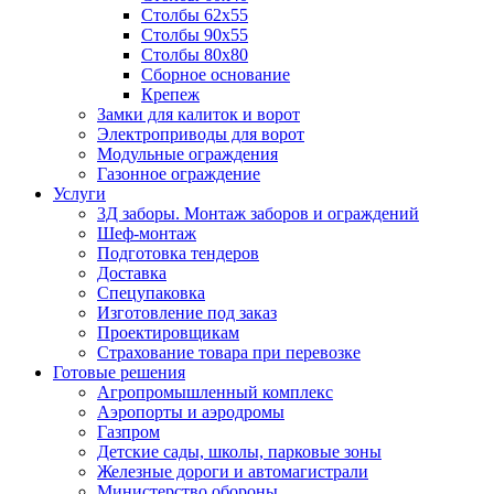
Столбы 62х55
Столбы 90х55
Столбы 80х80
Сборное основание
Крепеж
Замки для калиток и ворот
Электроприводы для ворот
Модульные ограждения
Газонное ограждение
Услуги
3Д заборы. Монтаж заборов и ограждений
Шеф-монтаж
Подготовка тендеров
Доставка
Спецупаковка
Изготовление под заказ
Проектировщикам
Страхование товара при перевозке
Готовые решения
Агропромышленный комплекс
Аэропорты и аэродромы
Газпром
Детские сады, школы, парковые зоны
Железные дороги и автомагистрали
Министерство обороны