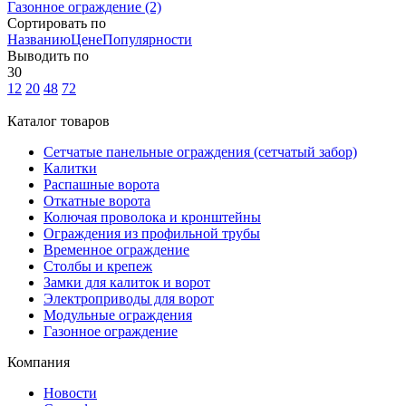
Газонное ограждение
(2)
Сортировать по
Названию
Цене
Популярности
Выводить по
30
12
20
48
72
Каталог товаров
Сетчатые панельные ограждения (сетчатый забор)
Калитки
Распашные ворота
Откатные ворота
Колючая проволока и кронштейны
Ограждения из профильной трубы
Временное ограждение
Столбы и крепеж
Замки для калиток и ворот
Электроприводы для ворот
Модульные ограждения
Газонное ограждение
Компания
Новости