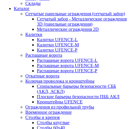
Склады
Каталог
Сетчатые панельные ограждения (сетчатый забор)
Сетчатый забор - Металлические ограждения
3D (панельные ограждения)
Металлические ограждения 2D
Калитки
Калитки UFENCE-L
Калитки UFENCE-M
Калитки UFENCE-P
Распашные ворота
Распашные ворота UFENCE-L
Распашные ворота UFENCE-M
Распашные ворота UFENCE-P
Откатные ворота
Колючая проволока и кронштейны
Спиральные барьеры безопасности СББ
(АКЛ, АСКЛ)
Плоские барьеры безопасности ПББ АКЛ
Кронштейны UFENCE
Ограждения из профильной трубы
Временное ограждение
Столбы и крепеж
Столбы круглые
Столбы 60х40