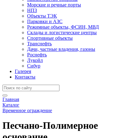
Морские и речные порты
НПЗ
Объекты ТЭК
Парковки и АЗС
Режимные объекты, ФСИН, МВД
Склады и логистические центры
Спортивные объекты
Транснефть
Дачи, частные владения, газоны
Роснефть
Лукойл
Сибур
Галерея
Контакты
Главная
Каталог
Временное ограждение
Песчано-Полимерное
основание