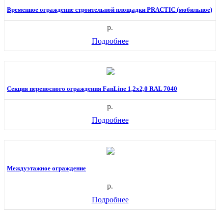
Временное ограждение строительной площадки PRACTIC (мобильное)
р.
Подробнее
Секция переносного ограждения FanLine 1,2х2,0 RAL 7040
р.
Подробнее
Междуэтажное ограждение
р.
Подробнее