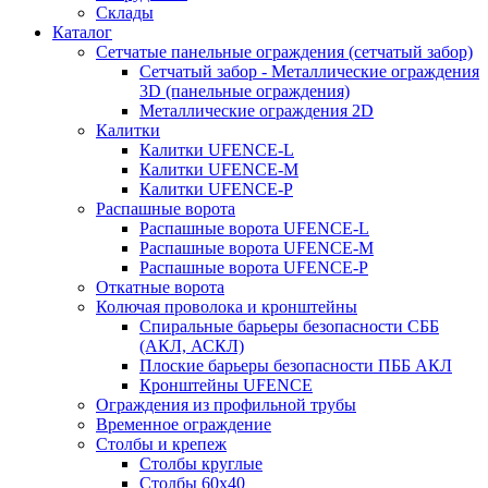
Склады
Каталог
Сетчатые панельные ограждения (сетчатый забор)
Сетчатый забор - Металлические ограждения
3D (панельные ограждения)
Металлические ограждения 2D
Калитки
Калитки UFENCE-L
Калитки UFENCE-M
Калитки UFENCE-P
Распашные ворота
Распашные ворота UFENCE-L
Распашные ворота UFENCE-M
Распашные ворота UFENCE-P
Откатные ворота
Колючая проволока и кронштейны
Спиральные барьеры безопасности СББ
(АКЛ, АСКЛ)
Плоские барьеры безопасности ПББ АКЛ
Кронштейны UFENCE
Ограждения из профильной трубы
Временное ограждение
Столбы и крепеж
Столбы круглые
Столбы 60х40