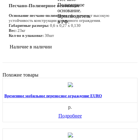
Песчано-Полимерное основание
Основание песчано-полимерное
обеспечивает высокую
устойчивость конструкции временного ограждения.
Габаритные размеры:
0,6 х 0,27 х 0,130
Вес:
23кг
Кол-во в упаковке:
30шт
Наличие
в наличии
Похожие товары
Временное мобильное переносное ограждение EURO
р.
Подробнее