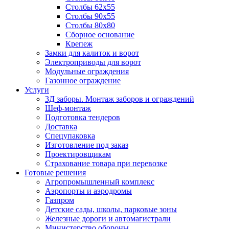
Столбы 62х55
Столбы 90х55
Столбы 80х80
Сборное основание
Крепеж
Замки для калиток и ворот
Электроприводы для ворот
Модульные ограждения
Газонное ограждение
Услуги
3Д заборы. Монтаж заборов и ограждений
Шеф-монтаж
Подготовка тендеров
Доставка
Спецупаковка
Изготовление под заказ
Проектировщикам
Страхование товара при перевозке
Готовые решения
Агропромышленный комплекс
Аэропорты и аэродромы
Газпром
Детские сады, школы, парковые зоны
Железные дороги и автомагистрали
Министерство обороны