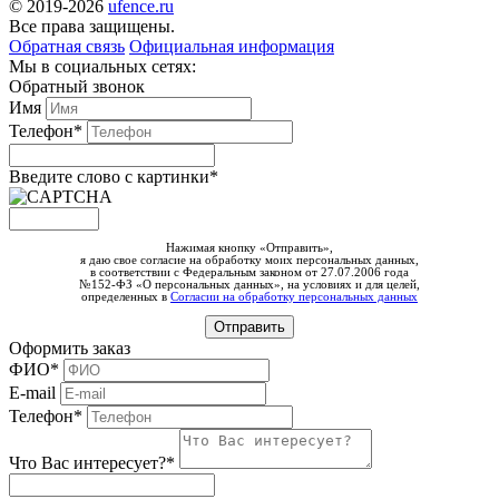
© 2019-2026
ufence.ru
Все права защищены.
Обратная связь
Официальная информация
Мы в социальных сетях:
Обратный звонок
Имя
Телефон*
Введите слово c картинки
*
Нажимая кнопку «Отправить»,
я даю свое согласие на обработку моих персональных данных,
в соответствии с Федеральным законом от 27.07.2006 года
№152-ФЗ «О персональных данных», на условиях и для целей,
определенных в
Согласии на обработку персональных данных
Оформить заказ
ФИО*
E-mail
Телефон*
Что Вас интересует?*