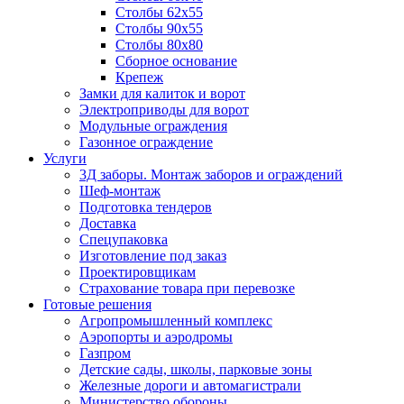
Столбы 62х55
Столбы 90х55
Столбы 80х80
Сборное основание
Крепеж
Замки для калиток и ворот
Электроприводы для ворот
Модульные ограждения
Газонное ограждение
Услуги
3Д заборы. Монтаж заборов и ограждений
Шеф-монтаж
Подготовка тендеров
Доставка
Спецупаковка
Изготовление под заказ
Проектировщикам
Страхование товара при перевозке
Готовые решения
Агропромышленный комплекс
Аэропорты и аэродромы
Газпром
Детские сады, школы, парковые зоны
Железные дороги и автомагистрали
Министерство обороны