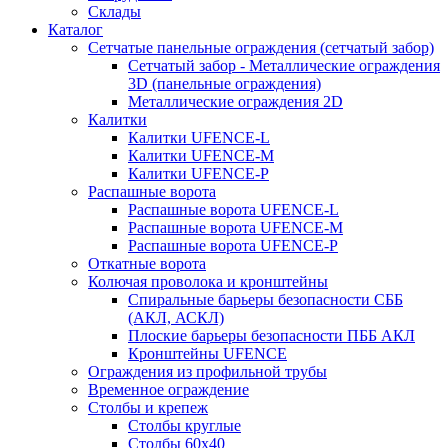
Склады
Каталог
Сетчатые панельные ограждения (сетчатый забор)
Сетчатый забор - Металлические ограждения
3D (панельные ограждения)
Металлические ограждения 2D
Калитки
Калитки UFENCE-L
Калитки UFENCE-M
Калитки UFENCE-P
Распашные ворота
Распашные ворота UFENCE-L
Распашные ворота UFENCE-M
Распашные ворота UFENCE-P
Откатные ворота
Колючая проволока и кронштейны
Спиральные барьеры безопасности СББ
(АКЛ, АСКЛ)
Плоские барьеры безопасности ПББ АКЛ
Кронштейны UFENCE
Ограждения из профильной трубы
Временное ограждение
Столбы и крепеж
Столбы круглые
Столбы 60х40