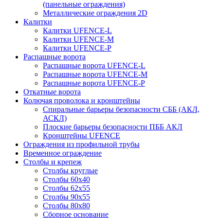
(панельные ограждения)
Металлические ограждения 2D
Калитки
Калитки UFENCE-L
Калитки UFENCE-M
Калитки UFENCE-P
Распашные ворота
Распашные ворота UFENCE-L
Распашные ворота UFENCE-M
Распашные ворота UFENCE-P
Откатные ворота
Колючая проволока и кронштейны
Спиральные барьеры безопасности СББ (АКЛ,
АСКЛ)
Плоские барьеры безопасности ПББ АКЛ
Кронштейны UFENCE
Ограждения из профильной трубы
Временное ограждение
Столбы и крепеж
Столбы круглые
Столбы 60х40
Столбы 62х55
Столбы 90х55
Столбы 80х80
Сборное основание