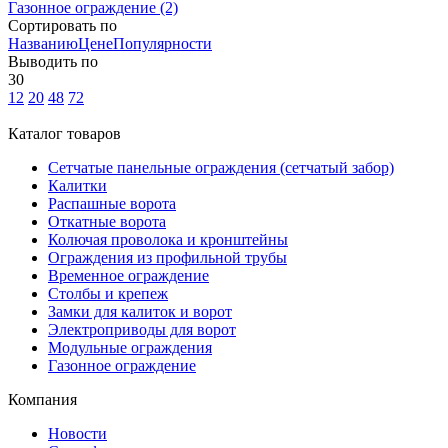
Газонное ограждение
(2)
Сортировать по
Названию
Цене
Популярности
Выводить по
30
12
20
48
72
Каталог товаров
Сетчатые панельные ограждения (сетчатый забор)
Калитки
Распашные ворота
Откатные ворота
Колючая проволока и кронштейны
Ограждения из профильной трубы
Временное ограждение
Столбы и крепеж
Замки для калиток и ворот
Электроприводы для ворот
Модульные ограждения
Газонное ограждение
Компания
Новости