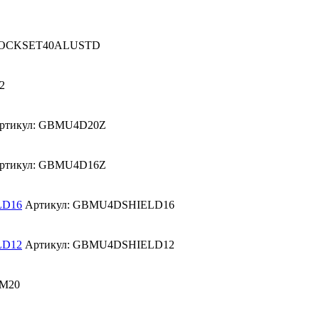
LOCKSET40ALUSTD
2
ртикул: GBMU4D20Z
ртикул: GBMU4D16Z
LD16
Артикул: GBMU4DSHIELD16
LD12
Артикул: GBMU4DSHIELD12
-M20