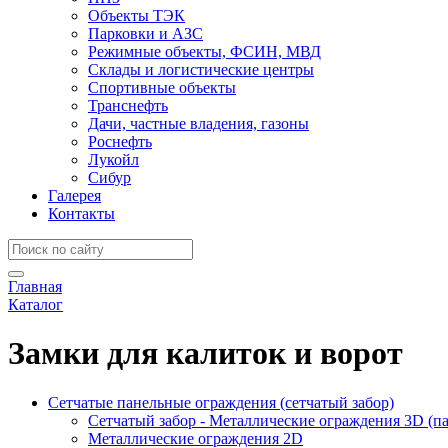
Объекты ТЭК
Парковки и АЗС
Режимные объекты, ФСИН, МВД
Склады и логистические центры
Спортивные объекты
Транснефть
Дачи, частные владения, газоны
Роснефть
Лукойл
Сибур
Галерея
Контакты
Главная
Каталог
Замки для калиток и ворот
Сетчатые панельные ограждения (сетчатый забор)
Сетчатый забор - Металлические ограждения 3D (п
Металлические ограждения 2D