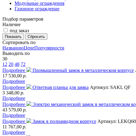
Модульные ограждения
Газонное ограждение
Подбор параметров
Наличие
под заказ
Сортировать по
Названию
Цене
Популярности
Выводить по
30
12
20
48
72
Подробнее
Промышленный замок в металлическом корпусе
17 530,00
р.
Подробнее
Подробнее
Ответная планка для замка
Артикул: SAKL QF
3 348,00
р.
Подробнее
Подробнее
Электро механический замок в металлическом к
43 579,00
р.
Подробнее
Подробнее
Замок в полиамидном корпусе
Артикул: LEKQ60
11 767,00
р.
Подробнее