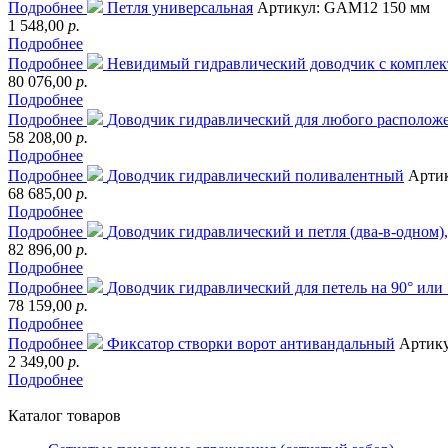
Подробнее
Петля универсальная
Артикул: GAM12 150 мм
1 548,00
р.
Подробнее
Подробнее
Невидимый гидравлический доводчик с комплек
80 076,00
р.
Подробнее
Подробнее
Доводчик гидравлический для любого расположе
58 208,00
р.
Подробнее
Подробнее
Доводчик гидравлический поливалентный
Арти
68 685,00
р.
Подробнее
Подробнее
Доводчик гидравлический и петля (два-в-одном),
82 896,00
р.
Подробнее
Подробнее
Доводчик гидравлический для петель на 90° или 
78 159,00
р.
Подробнее
Подробнее
Фиксатор створки ворот антивандальный
Артик
2 349,00
р.
Подробнее
Каталог товаров