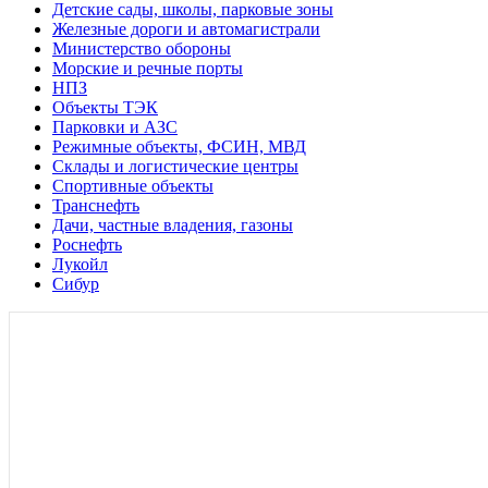
Детские сады, школы, парковые зоны
Железные дороги и автомагистрали
Министерство обороны
Морские и речные порты
НПЗ
Объекты ТЭК
Парковки и АЗС
Режимные объекты, ФСИН, МВД
Склады и логистические центры
Спортивные объекты
Транснефть
Дачи, частные владения, газоны
Роснефть
Лукойл
Сибур