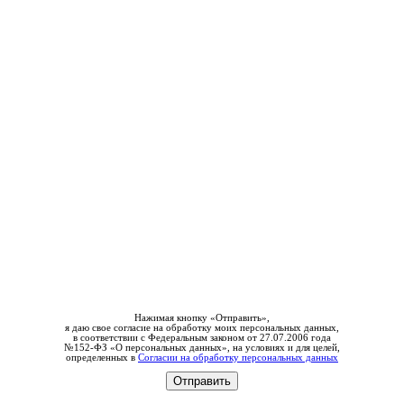
Нажимая кнопку «Отправить»,
я даю свое согласие на обработку моих персональных данных,
в соответствии с Федеральным законом от 27.07.2006 года
№152-ФЗ «О персональных данных», на условиях и для целей,
определенных в
Согласии на обработку персональных данных