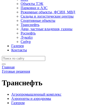
Объекты ТЭК
Парковки и АЗС
Режимные объекты, ФСИН, МВД
Склады и логистические центры
Спортивные объекты
Транснефть
Дачи, частные владения, газоны
Роснефть
Лукойл
Сибур
Галерея
Контакты
Главная
Готовые решения
Транснефть
Агропромышленный комплекс
Аэропорты и аэродромы
Газпром