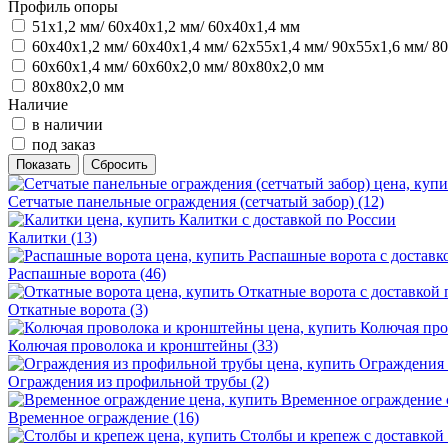
Профиль опоры
51х1,2 мм/ 60х40х1,2 мм/ 60х40х1,4 мм
60х40х1,2 мм/ 60х40х1,4 мм/ 62х55х1,4 мм/ 90х55х1,6 мм/ 8
60х60х1,4 мм/ 60х60х2,0 мм/ 80х80х2,0 мм
80х80х2,0 мм
Наличие
в наличии
под заказ
Сетчатые панельные ограждения (сетчатый забор)
(12)
Калитки
(13)
Распашные ворота
(46)
Откатные ворота
(3)
Колючая проволока и кронштейны
(33)
Ограждения из профильной трубы
(2)
Временное ограждение
(16)