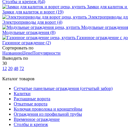
Столбы и крепеж
(64)
Замки для калиток и ворот
(19)
Электроприводы для ворот
(4)
Модульные ограждения
(8)
Газонное ограждение
(2)
Сортировать по
Названию
Цене
Популярности
Выводить по
30
12
20
48
72
Каталог товаров
Сетчатые панельные ограждения (сетчатый забор)
Калитки
Распашные ворота
Откатные ворота
Колючая проволока и кронштейны
Ограждения из профильной трубы
Временное ограждение
Столбы и крепеж