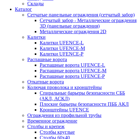
Склады
Каталог
Сетчатые панельные ограждения (сетчатый забор)
Сетчатый забор - Металлические ограждения
3D (панельные ограждения)
Металлические ограждения 2D
Калитки
Калитки UFENCE-L
Калитки UFENCE-M
Калитки UFENCE-P
Распашные ворота
Распашные ворота UFENCE-L
Распашные ворота UFENCE-M
Распашные ворота UFENCE-P
Откатные ворота
Колючая проволока и кронштейны
Спиральные барьеры безопасности СББ
(АКЛ, АСКЛ)
Плоские барьеры безопасности ПББ АКЛ
Кронштейны UFENCE
Ограждения из профильной трубы
Временное ограждение
Столбы и крепеж
Столбы круглые
Столбы 60х40