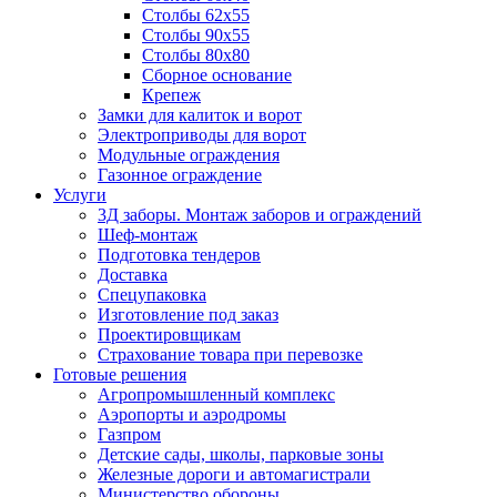
Столбы 62х55
Столбы 90х55
Столбы 80х80
Сборное основание
Крепеж
Замки для калиток и ворот
Электроприводы для ворот
Модульные ограждения
Газонное ограждение
Услуги
3Д заборы. Монтаж заборов и ограждений
Шеф-монтаж
Подготовка тендеров
Доставка
Спецупаковка
Изготовление под заказ
Проектировщикам
Страхование товара при перевозке
Готовые решения
Агропромышленный комплекс
Аэропорты и аэродромы
Газпром
Детские сады, школы, парковые зоны
Железные дороги и автомагистрали
Министерство обороны