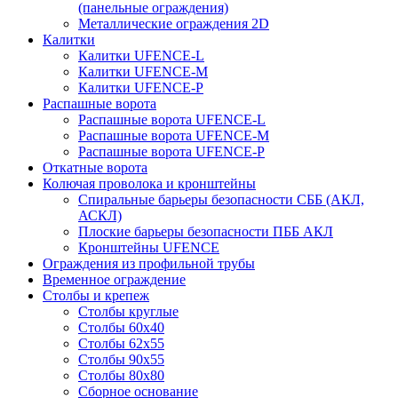
(панельные ограждения)
Металлические ограждения 2D
Калитки
Калитки UFENCE-L
Калитки UFENCE-M
Калитки UFENCE-P
Распашные ворота
Распашные ворота UFENCE-L
Распашные ворота UFENCE-M
Распашные ворота UFENCE-P
Откатные ворота
Колючая проволока и кронштейны
Спиральные барьеры безопасности СББ (АКЛ,
АСКЛ)
Плоские барьеры безопасности ПББ АКЛ
Кронштейны UFENCE
Ограждения из профильной трубы
Временное ограждение
Столбы и крепеж
Столбы круглые
Столбы 60х40
Столбы 62х55
Столбы 90х55
Столбы 80х80
Сборное основание