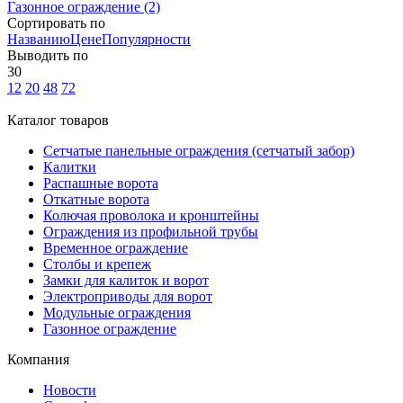
Газонное ограждение
(2)
Сортировать по
Названию
Цене
Популярности
Выводить по
30
12
20
48
72
Каталог товаров
Сетчатые панельные ограждения (сетчатый забор)
Калитки
Распашные ворота
Откатные ворота
Колючая проволока и кронштейны
Ограждения из профильной трубы
Временное ограждение
Столбы и крепеж
Замки для калиток и ворот
Электроприводы для ворот
Модульные ограждения
Газонное ограждение
Компания
Новости