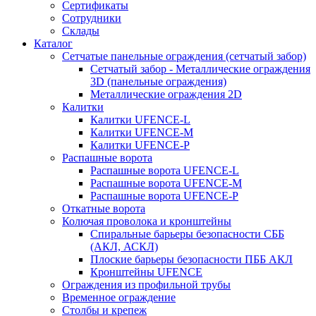
Сертификаты
Сотрудники
Склады
Каталог
Сетчатые панельные ограждения (сетчатый забор)
Сетчатый забор - Металлические ограждения
3D (панельные ограждения)
Металлические ограждения 2D
Калитки
Калитки UFENCE-L
Калитки UFENCE-M
Калитки UFENCE-P
Распашные ворота
Распашные ворота UFENCE-L
Распашные ворота UFENCE-M
Распашные ворота UFENCE-P
Откатные ворота
Колючая проволока и кронштейны
Спиральные барьеры безопасности СББ
(АКЛ, АСКЛ)
Плоские барьеры безопасности ПББ АКЛ
Кронштейны UFENCE
Ограждения из профильной трубы
Временное ограждение
Столбы и крепеж