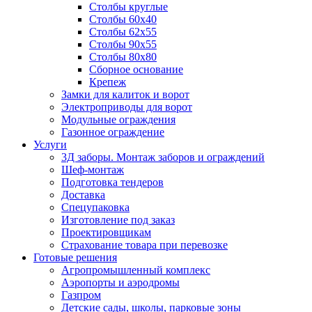
Столбы круглые
Столбы 60х40
Столбы 62х55
Столбы 90х55
Столбы 80х80
Сборное основание
Крепеж
Замки для калиток и ворот
Электроприводы для ворот
Модульные ограждения
Газонное ограждение
Услуги
3Д заборы. Монтаж заборов и ограждений
Шеф-монтаж
Подготовка тендеров
Доставка
Спецупаковка
Изготовление под заказ
Проектировщикам
Страхование товара при перевозке
Готовые решения
Агропромышленный комплекс
Аэропорты и аэродромы
Газпром
Детские сады, школы, парковые зоны