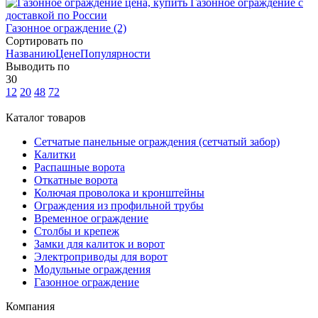
Газонное ограждение
(2)
Сортировать по
Названию
Цене
Популярности
Выводить по
30
12
20
48
72
Каталог товаров
Сетчатые панельные ограждения (сетчатый забор)
Калитки
Распашные ворота
Откатные ворота
Колючая проволока и кронштейны
Ограждения из профильной трубы
Временное ограждение
Столбы и крепеж
Замки для калиток и ворот
Электроприводы для ворот
Модульные ограждения
Газонное ограждение
Компания