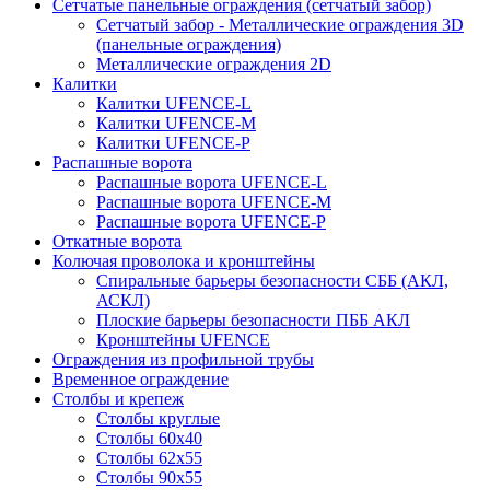
Сетчатые панельные ограждения (сетчатый забор)
Сетчатый забор - Металлические ограждения 3D
(панельные ограждения)
Металлические ограждения 2D
Калитки
Калитки UFENCE-L
Калитки UFENCE-M
Калитки UFENCE-P
Распашные ворота
Распашные ворота UFENCE-L
Распашные ворота UFENCE-M
Распашные ворота UFENCE-P
Откатные ворота
Колючая проволока и кронштейны
Спиральные барьеры безопасности СББ (АКЛ,
АСКЛ)
Плоские барьеры безопасности ПББ АКЛ
Кронштейны UFENCE
Ограждения из профильной трубы
Временное ограждение
Столбы и крепеж
Столбы круглые
Столбы 60х40
Столбы 62х55
Столбы 90х55