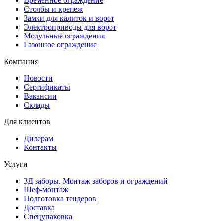
Временное ограждение
Столбы и крепеж
Замки для калиток и ворот
Электроприводы для ворот
Модульные ограждения
Газонное ограждение
Компания
Новости
Сертификаты
Вакансии
Склады
Для клиентов
Дилерам
Контакты
Услуги
3Д заборы. Монтаж заборов и ограждений
Шеф-монтаж
Подготовка тендеров
Доставка
Спецупаковка