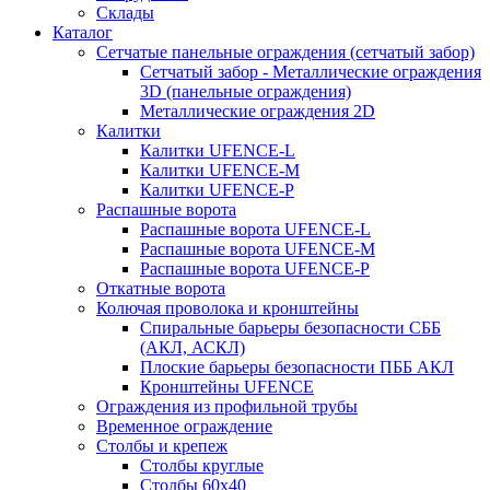
Склады
Каталог
Сетчатые панельные ограждения (сетчатый забор)
Сетчатый забор - Металлические ограждения
3D (панельные ограждения)
Металлические ограждения 2D
Калитки
Калитки UFENCE-L
Калитки UFENCE-M
Калитки UFENCE-P
Распашные ворота
Распашные ворота UFENCE-L
Распашные ворота UFENCE-M
Распашные ворота UFENCE-P
Откатные ворота
Колючая проволока и кронштейны
Спиральные барьеры безопасности СББ
(АКЛ, АСКЛ)
Плоские барьеры безопасности ПББ АКЛ
Кронштейны UFENCE
Ограждения из профильной трубы
Временное ограждение
Столбы и крепеж
Столбы круглые
Столбы 60х40