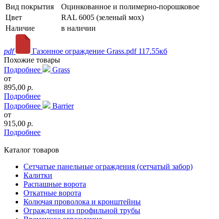
Вид покрытия
Оцинкованное и полимерно-порошковое
Цвет
RAL 6005 (зеленый мох)
Наличие
в наличии
pdf
Газонное ограждение Grass.pdf
117.55кб
Похожие товары
Подробнее
Grass
от
895,00
р.
Подробнее
Подробнее
Barrier
от
915,00
р.
Подробнее
Каталог товаров
Сетчатые панельные ограждения (сетчатый забор)
Калитки
Распашные ворота
Откатные ворота
Колючая проволока и кронштейны
Ограждения из профильной трубы