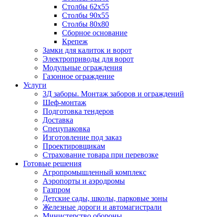
Столбы 62х55
Столбы 90х55
Столбы 80х80
Сборное основание
Крепеж
Замки для калиток и ворот
Электроприводы для ворот
Модульные ограждения
Газонное ограждение
Услуги
3Д заборы. Монтаж заборов и ограждений
Шеф-монтаж
Подготовка тендеров
Доставка
Спецупаковка
Изготовление под заказ
Проектировщикам
Страхование товара при перевозке
Готовые решения
Агропромышленный комплекс
Аэропорты и аэродромы
Газпром
Детские сады, школы, парковые зоны
Железные дороги и автомагистрали
Министерство обороны