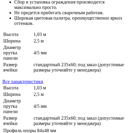
Сбор и установка ограждения производится
максимально просто.
Не придется прибегать сварочным работам.
Широкая цветовая палитра, преимущественно ярких
оттенков.
Высота
1,03 м
Ширина
2,5 м
Диаметр
прутка
4/5 мм
панели
Размер
стандартный 235х60; под заказ (допустимые
ячейки
размеры уточняйте у менеджера)
Все характеристики
Высота
1,03 м
Ширина
2,5 м
Диаметр
прутка
4/5 мм
панели
Размер
стандартный 235х60; под заказ (допустимые
ячейки
размеры уточняйте у менеджера)
Профиль опоры
84х48 мм