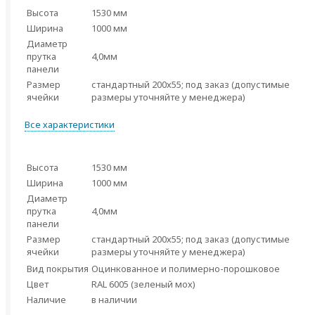
Высота
1530 мм
Ширина
1000 мм
Диаметр
прутка
4,0мм
панели
Размер
стандартный 200х55; под заказ (допустимые
ячейки
размеры уточняйте у менеджера)
Все характеристики
Высота
1530 мм
Ширина
1000 мм
Диаметр
прутка
4,0мм
панели
Размер
стандартный 200х55; под заказ (допустимые
ячейки
размеры уточняйте у менеджера)
Вид покрытия
Оцинкованное и полимерно-порошковое
Цвет
RAL 6005 (зеленый мох)
Наличие
в наличии