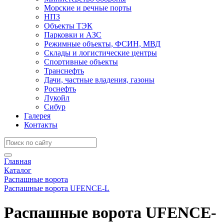
Морские и речные порты
НПЗ
Объекты ТЭК
Парковки и АЗС
Режимные объекты, ФСИН, МВД
Склады и логистические центры
Спортивные объекты
Транснефть
Дачи, частные владения, газоны
Роснефть
Лукойл
Сибур
Галерея
Контакты
Главная
Каталог
Распашные ворота
Распашные ворота UFENCE-L
Распашные ворота UFENCE-