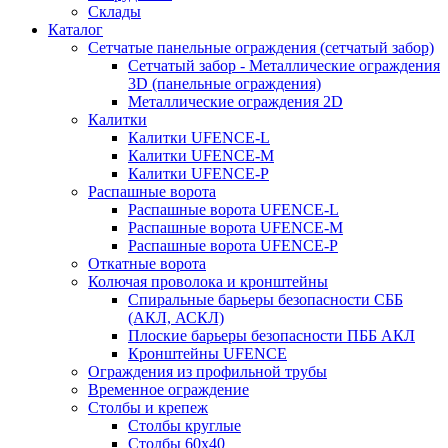
Склады
Каталог
Сетчатые панельные ограждения (сетчатый забор)
Сетчатый забор - Металлические ограждения
3D (панельные ограждения)
Металлические ограждения 2D
Калитки
Калитки UFENCE-L
Калитки UFENCE-M
Калитки UFENCE-P
Распашные ворота
Распашные ворота UFENCE-L
Распашные ворота UFENCE-M
Распашные ворота UFENCE-P
Откатные ворота
Колючая проволока и кронштейны
Спиральные барьеры безопасности СББ
(АКЛ, АСКЛ)
Плоские барьеры безопасности ПББ АКЛ
Кронштейны UFENCE
Ограждения из профильной трубы
Временное ограждение
Столбы и крепеж
Столбы круглые
Столбы 60х40