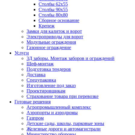
Столбы 62х55
Столбы 90х55
Столбы 80х80
Сборное основание
Крепеж
Замки для калиток и ворот
Электроприводы для ворот
Модульные ограждения
Газонное ограждение
Услуги
3Д заборы. Монтаж заборов и ограждений
Шеф-монтаж
Подготовка тендеров
Доставка
Спецупаковка
Изготовление под заказ
Проектировщикам
Страхование товара при перевозке
Готовые решения
Агропромышленный комплекс
Аэропорты и аэродромы
Газпром
Детские сады, школы, парковые зоны
Железные дороги и автомагистрали
Министерство обороны