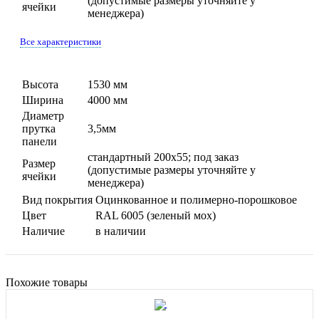
(допустимые размеры уточняйте у
ячейки
менеджера)
Все характеристики
Высота
1530 мм
Ширина
4000 мм
Диаметр
прутка
3,5мм
панели
стандартный 200х55; под заказ
Размер
(допустимые размеры уточняйте у
ячейки
менеджера)
Вид покрытия
Оцинкованное и полимерно-порошковое
Цвет
RAL 6005 (зеленый мох)
Наличие
в наличии
Похожие товары