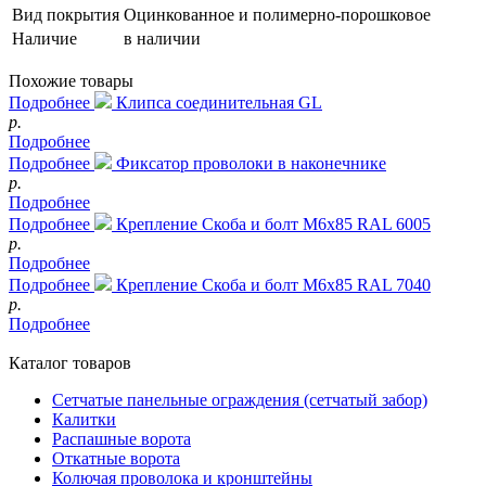
Вид покрытия
Оцинкованное и полимерно-порошковое
Наличие
в наличии
Похожие товары
Подробнее
Клипса соединительная GL
р.
Подробнее
Подробнее
Фиксатор проволоки в наконечнике
р.
Подробнее
Подробнее
Крепление Скоба и болт М6х85 RAL 6005
р.
Подробнее
Подробнее
Крепление Скоба и болт М6х85 RAL 7040
р.
Подробнее
Каталог товаров
Сетчатые панельные ограждения (сетчатый забор)
Калитки
Распашные ворота
Откатные ворота
Колючая проволока и кронштейны