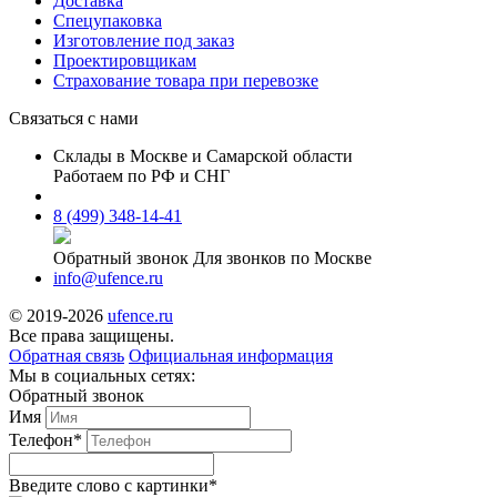
Доставка
Спецупаковка
Изготовление под заказ
Проектировщикам
Страхование товара при перевозке
Связаться с нами
Склады в Москве и Самарской области
Работаем по РФ и СНГ
8 (499) 348-14-41
Обратный звонок
Для звонков по Москве
info@ufence.ru
© 2019-2026
ufence.ru
Все права защищены.
Обратная связь
Официальная информация
Мы в социальных сетях:
Обратный звонок
Имя
Телефон*
Введите слово c картинки
*