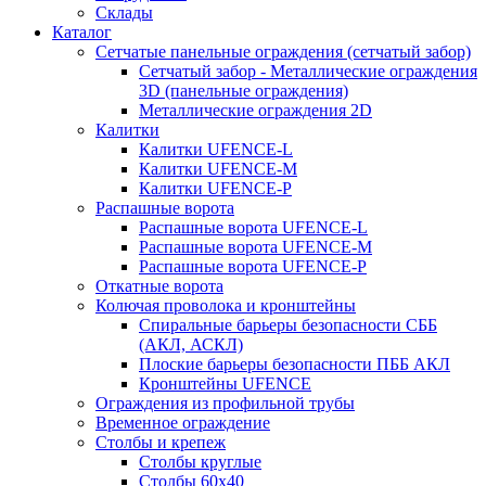
Склады
Каталог
Сетчатые панельные ограждения (сетчатый забор)
Сетчатый забор - Металлические ограждения
3D (панельные ограждения)
Металлические ограждения 2D
Калитки
Калитки UFENCE-L
Калитки UFENCE-M
Калитки UFENCE-P
Распашные ворота
Распашные ворота UFENCE-L
Распашные ворота UFENCE-M
Распашные ворота UFENCE-P
Откатные ворота
Колючая проволока и кронштейны
Спиральные барьеры безопасности СББ
(АКЛ, АСКЛ)
Плоские барьеры безопасности ПББ АКЛ
Кронштейны UFENCE
Ограждения из профильной трубы
Временное ограждение
Столбы и крепеж
Столбы круглые
Столбы 60х40