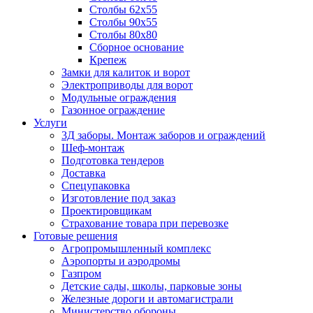
Столбы 62х55
Столбы 90х55
Столбы 80х80
Сборное основание
Крепеж
Замки для калиток и ворот
Электроприводы для ворот
Модульные ограждения
Газонное ограждение
Услуги
3Д заборы. Монтаж заборов и ограждений
Шеф-монтаж
Подготовка тендеров
Доставка
Спецупаковка
Изготовление под заказ
Проектировщикам
Страхование товара при перевозке
Готовые решения
Агропромышленный комплекс
Аэропорты и аэродромы
Газпром
Детские сады, школы, парковые зоны
Железные дороги и автомагистрали
Министерство обороны